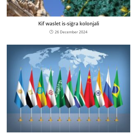
Kif waslet is-siġra kolonjali
26 December 2024