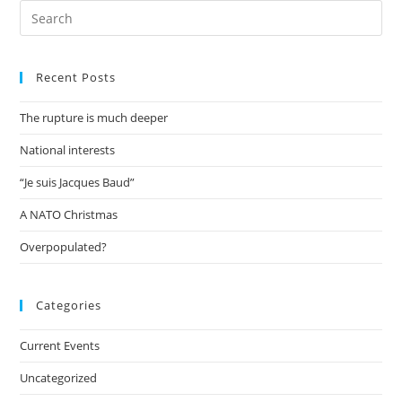
Recent Posts
The rupture is much deeper
National interests
“Je suis Jacques Baud”
A NATO Christmas
Overpopulated?
Categories
Current Events
Uncategorized