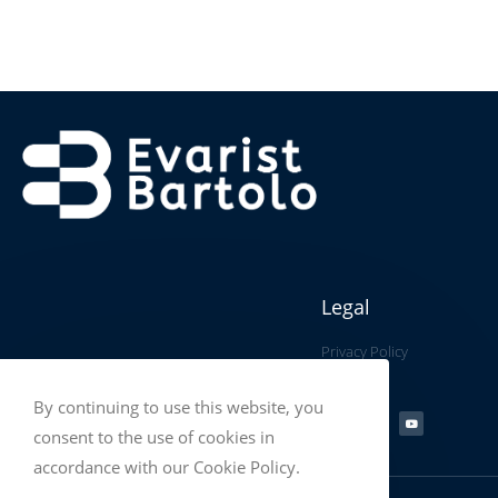
Legal
Privacy Policy
By continuing to use this website, you
consent to the use of cookies in
accordance with our Cookie Policy.