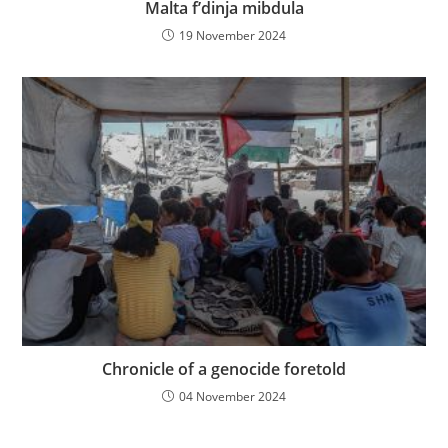
Malta f’dinja mibdula
19 November 2024
Chronicle of a genocide foretold
04 November 2024