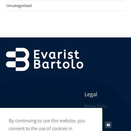
Uncategorized
Legal
Privacy Policy
By continuing to use this website, you
consent to the use of cookies in