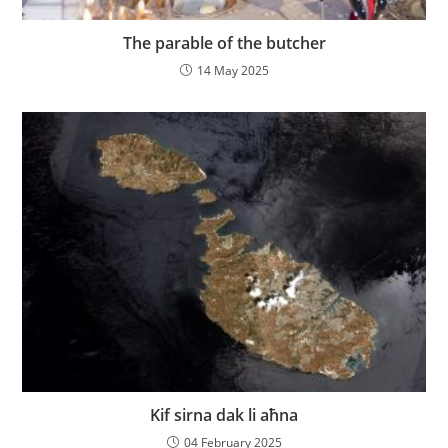
The parable of the butcher
14 May 2025
Kif sirna dak li aħna
04 February 2025