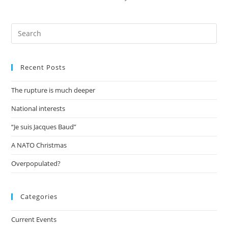
Recent Posts
The rupture is much deeper
National interests
“Je suis Jacques Baud”
A NATO Christmas
Overpopulated?
Categories
Current Events